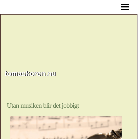
HEM
tomaskoren.nu
Utan musiken blir det jobbigt