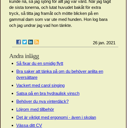
kunde nå, så jag sjöng för allt jag var värd. När jag tagit
de sista tonerna, och lutat huvudet bakåt för extra
tryck, så titta jag framåt och mötte blicken på en
gammal dam som var ute med hunden. Hon log bara
och jag undrar jag vad hon tänkte.
26 jan. 2021
Andra inlägg
Så fixar du en smidig flytt
Bra saker att tänka på om du behöver anlita en
översättare
Vackert med carol singing
Satsa på en bra hydraulisk vinsch
Behöver du nya vinterdäck?
Löjrom med tillbehör
Det är viktigt med ergonomi - även i skolan
Vässa ditt CV