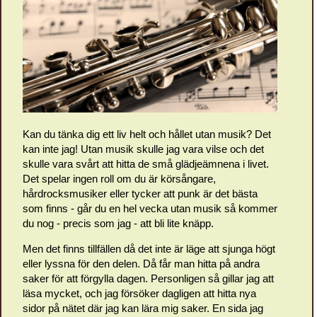
Kan du tänka dig ett liv helt och hållet utan musik? Det
kan inte jag! Utan musik skulle jag vara vilse och det
skulle vara svårt att hitta de små glädjeämnena i livet.
Det spelar ingen roll om du är körsångare,
hårdrocksmusiker eller tycker att punk är det bästa
som finns - går du en hel vecka utan musik så kommer
du nog - precis som jag - att bli lite knäpp.
Men det finns tillfällen då det inte är läge att sjunga högt
eller lyssna för den delen. Då får man hitta på andra
saker för att förgylla dagen. Personligen så gillar jag att
läsa mycket, och jag försöker dagligen att hitta nya
sidor på nätet där jag kan lära mig saker. En sida jag