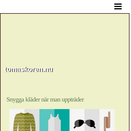
HEM
tomaskoren.nu
Snygga kläder när man uppträder