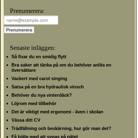
Prenumerera:
Senaste inläggen:
Så fixar du en smidig flytt
Bra saker att tänka på om du behöver anlita en
översättare
Vackert med carol singing
Satsa på en bra hydraulisk vinsch
Behöver du nya vinterdäck?
Löjrom med tillbehör
Det är viktigt med ergonomi - även i skolan
Vässa ditt CV
Trädfällning och beskärning, hur gör man det?
Få hjälp med att synas på nätet