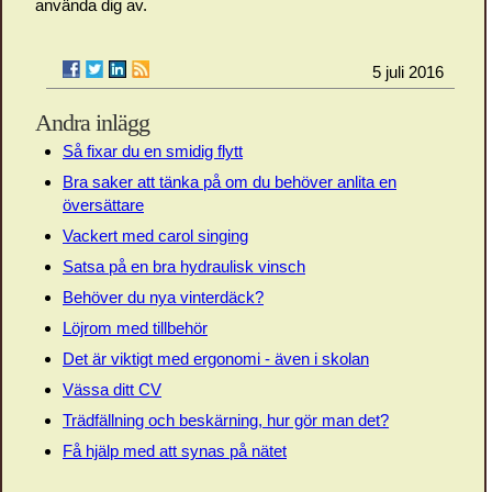
använda dig av.
5 juli 2016
Andra inlägg
Så fixar du en smidig flytt
Bra saker att tänka på om du behöver anlita en
översättare
Vackert med carol singing
Satsa på en bra hydraulisk vinsch
Behöver du nya vinterdäck?
Löjrom med tillbehör
Det är viktigt med ergonomi - även i skolan
Vässa ditt CV
Trädfällning och beskärning, hur gör man det?
Få hjälp med att synas på nätet