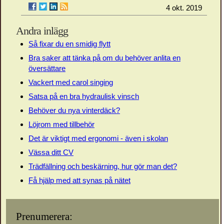
4 okt. 2019
Andra inlägg
Så fixar du en smidig flytt
Bra saker att tänka på om du behöver anlita en
översättare
Vackert med carol singing
Satsa på en bra hydraulisk vinsch
Behöver du nya vinterdäck?
Löjrom med tillbehör
Det är viktigt med ergonomi - även i skolan
Vässa ditt CV
Trädfällning och beskärning, hur gör man det?
Få hjälp med att synas på nätet
Prenumerera: