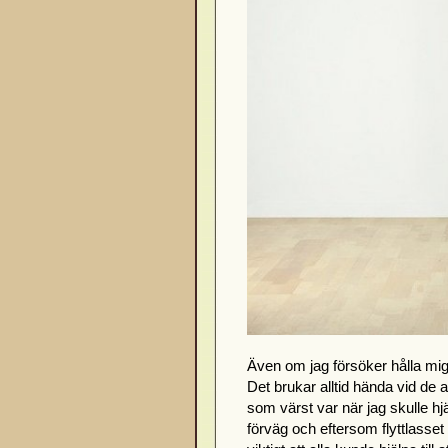
Även om jag försöker hålla mig 
Det brukar alltid hända vid de 
som värst var när jag skulle hjä
förväg och eftersom flyttlasset 