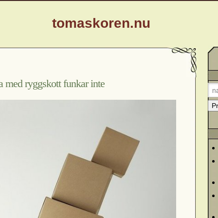
tomaskoren.nu
ta med ryggskott funkar inte