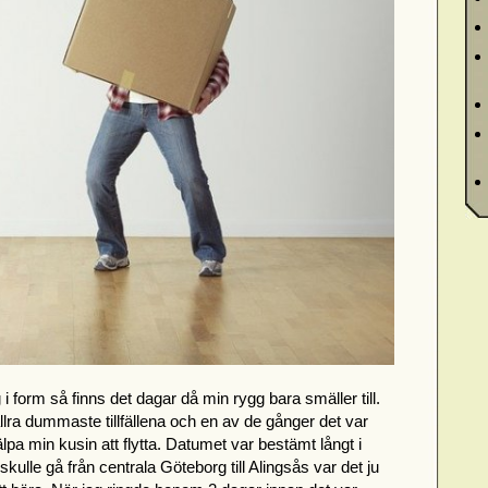
i form så finns det dagar då min rygg bara smäller till.
allra dummaste tillfällena och en av de gånger det var
lpa min kusin att flytta. Datumet var bestämt långt i
skulle gå från centrala Göteborg till Alingsås var det ju