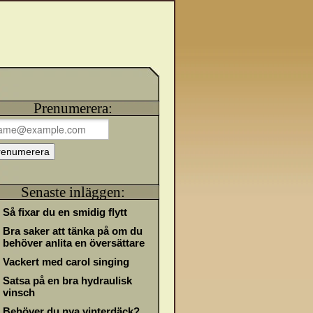
Prenumerera:
Senaste inläggen:
Så fixar du en smidig flytt
Bra saker att tänka på om du
behöver anlita en översättare
Vackert med carol singing
Satsa på en bra hydraulisk
vinsch
Behöver du nya vinterdäck?