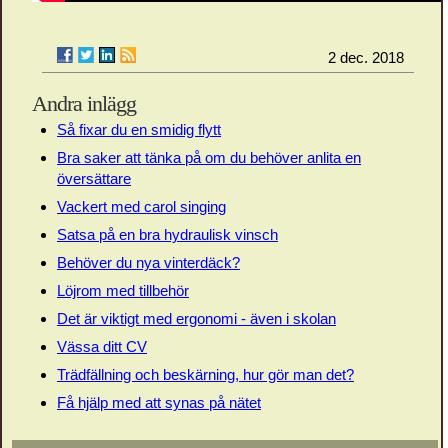
2 dec. 2018
Andra inlägg
Så fixar du en smidig flytt
Bra saker att tänka på om du behöver anlita en
översättare
Vackert med carol singing
Satsa på en bra hydraulisk vinsch
Behöver du nya vinterdäck?
Löjrom med tillbehör
Det är viktigt med ergonomi - även i skolan
Vässa ditt CV
Trädfällning och beskärning, hur gör man det?
Få hjälp med att synas på nätet