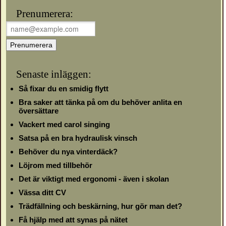
Prenumerera:
Senaste inläggen:
Så fixar du en smidig flytt
Bra saker att tänka på om du behöver anlita en
översättare
Vackert med carol singing
Satsa på en bra hydraulisk vinsch
Behöver du nya vinterdäck?
Löjrom med tillbehör
Det är viktigt med ergonomi - även i skolan
Vässa ditt CV
Trädfällning och beskärning, hur gör man det?
Få hjälp med att synas på nätet