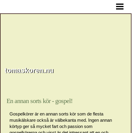
HEM
tomaskoren.nu
En annan sorts kör - gospel!
Gospelkörer är en annan sorts kör som de flesta
musikälskare också är välbekanta med. Ingen annan
körtyp ger så mycket fart och passion som
gospelkörerna och visst är det intressant att en och